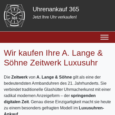
Skip
Uhrenankauf 365
to
content
Jetzt Ihre Uhr verkaufen!
Wir kaufen Ihre A. Lange &
Söhne Zeitwerk Luxusuhr
Die
Zeitwerk
von
A. Lange & Söhne
gilt als eine der
bedeutendsten Armbanduhren des 21. Jahrhunderts. Sie
verbindet traditionelle Glashütter Uhrmacherkunst mit einer
radikal modernen Anzeigeform – der
springenden
digitalen Zeit
. Genau diese Einzigartigkeit macht sie heute
zu einem besonders gefragten Modell im
Luxusuhren-
Ankauf
.