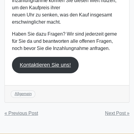
Inzahlungnahme können Sie diesen Wert nutzen,
um den Kaufpreis ihrer
neuen Uhr zu senken, was den Kauf insgesamt
erschwinglicher macht.
Haben Sie dazu Fragen? Wir sind jederzeit gerne
für Sie da und beantworten alle offenen Fragen,
noch bevor Sie die Inzahlungnahme anfragen.
Kontaktieren Sie uns!
Allgemein
Beitragsnavigation
« Previous Post
Next Post »