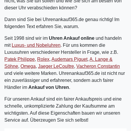
nicht, was Sie tun sollen und wie Sie sich am besten von
dieser Uhr verabschieden können?
Dann sind Sie bei Uhrenankauf365.de genau richtig! Im
folgenden Text erfahren Sie, warum.
Seit 1998 sind wir im
Uhren Ankauf online
und handeln
mit
Luxus- und Nobeluhren
. Für uns kommen die
Luxusuhren verschiedener Hersteller in Frage, wie z.B.
Patek Philippe
,
Rolex
,
Audemars Piguet
,
A. Lange &
Söhne
,
Omega
,
Jaeger LeCoultre
,
Vacheron Constantin
und viele weitere Marken. Uhrenankauf365.de ist nicht nur
ein zuverlässiger und erfahrener, sondern auch fairer
Händler im
Ankauf von Uhren
.
Für unseren Ankauf sind ein fairer Ankaufspreis und eine
schnelle, unkomplizierte Zahlung der Kaufsumme am
wichtigsten. Auf diese Eigenschaften bauen wir unseren
Service auf. Überzeugen Sie sich selbst!