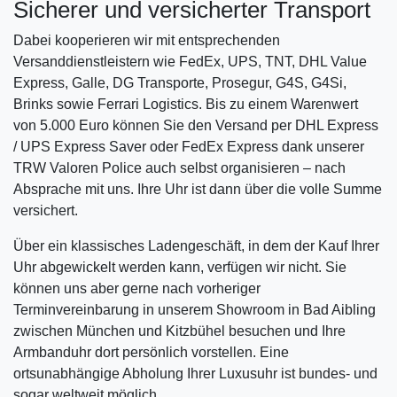
Sicherer und versicherter Transport
Dabei kooperieren wir mit entsprechenden
Versanddienstleistern wie FedEx, UPS, TNT, DHL Value
Express, Galle, DG Transporte, Prosegur, G4S, G4Si,
Brinks sowie Ferrari Logistics. Bis zu einem Warenwert
von 5.000 Euro können Sie den Versand per DHL Express
/ UPS Express Saver oder FedEx Express dank unserer
TRW Valoren Police auch selbst organisieren – nach
Absprache mit uns. Ihre Uhr ist dann über die volle Summe
versichert.
Über ein klassisches Ladengeschäft, in dem der Kauf Ihrer
Uhr abgewickelt werden kann, verfügen wir nicht. Sie
können uns aber gerne nach vorheriger
Terminvereinbarung in unserem Showroom in Bad Aibling
zwischen München und Kitzbühel besuchen und Ihre
Armbanduhr dort persönlich vorstellen. Eine
ortsunabhängige Abholung Ihrer Luxusuhr ist bundes- und
sogar weltweit möglich.