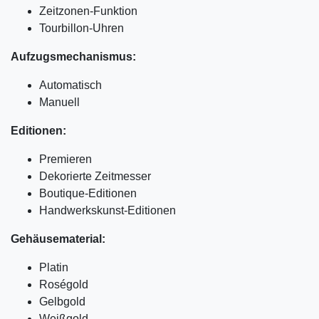
Zeitzonen-Funktion
Tourbillon-Uhren
Aufzugsmechanismus:
Automatisch
Manuell
Editionen:
Premieren
Dekorierte Zeitmesser
Boutique-Editionen
Handwerkskunst-Editionen
Gehäusematerial:
Platin
Roségold
Gelbgold
Weißgold