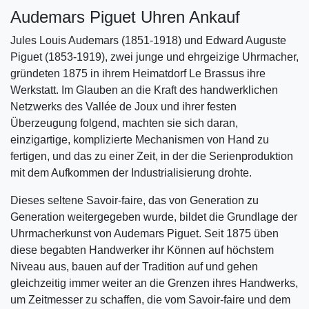
Audemars Piguet Uhren Ankauf
Jules Louis Audemars (1851-1918) und Edward Auguste
Piguet (1853-1919), zwei junge und ehrgeizige Uhrmacher,
gründeten 1875 in ihrem Heimatdorf Le Brassus ihre
Werkstatt. Im Glauben an die Kraft des handwerklichen
Netzwerks des Vallée de Joux und ihrer festen
Überzeugung folgend, machten sie sich daran,
einzigartige, komplizierte Mechanismen von Hand zu
fertigen, und das zu einer Zeit, in der die Serienproduktion
mit dem Aufkommen der Industrialisierung drohte.
Dieses seltene Savoir-faire, das von Generation zu
Generation weitergegeben wurde, bildet die Grundlage der
Uhrmacherkunst von Audemars Piguet. Seit 1875 üben
diese begabten Handwerker ihr Können auf höchstem
Niveau aus, bauen auf der Tradition auf und gehen
gleichzeitig immer weiter an die Grenzen ihres Handwerks,
um Zeitmesser zu schaffen, die vom Savoir-faire und dem