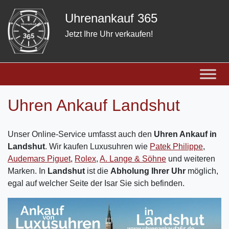
Skip
Uhrenankauf 365
to
content
Jetzt Ihre Uhr verkaufen!
Uhren Ankauf Landshut
Unser Online-Service umfasst auch den
Uhren Ankauf in
Landshut
. Wir kaufen Luxusuhren wie
Patek Philippe
,
Audemars Piguet
,
Rolex
,
A. Lange & Söhne
und weiteren
Marken. In
Landshut
ist die
Abholung Ihrer Uhr
möglich,
egal auf welcher Seite der Isar Sie sich befinden.