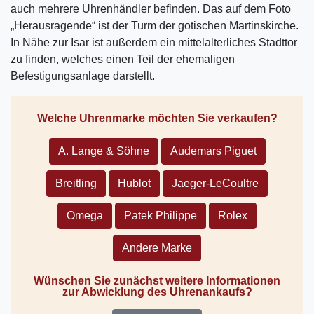
auch mehrere Uhrenhändler befinden. Das auf dem Foto
„Herausragende“ ist der Turm der gotischen Martinskirche.
In Nähe zur Isar ist außerdem ein mittelalterliches Stadttor
zu finden, welches einen Teil der ehemaligen
Befestigungsanlage darstellt.
Welche Uhrenmarke möchten Sie verkaufen?
A. Lange & Söhne
Audemars Piguet
Breitling
Hublot
Jaeger-LeCoultre
Omega
Patek Philippe
Rolex
Andere Marke
Wünschen Sie zunächst weitere Informationen
zur Abwicklung des Uhrenankaufs?