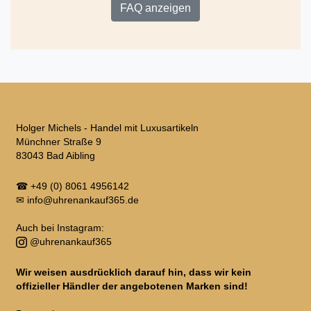
FAQ anzeigen
Holger Michels - Handel mit Luxusartikeln
Münchner Straße 9
83043 Bad Aibling
☎
+49 (0) 8061 4956142
✉
info@uhrenankauf365.de
Auch bei Instagram:
@uhrenankauf365
Wir weisen ausdrücklich darauf hin, dass wir kein
offizieller Händler der angebotenen Marken sind!