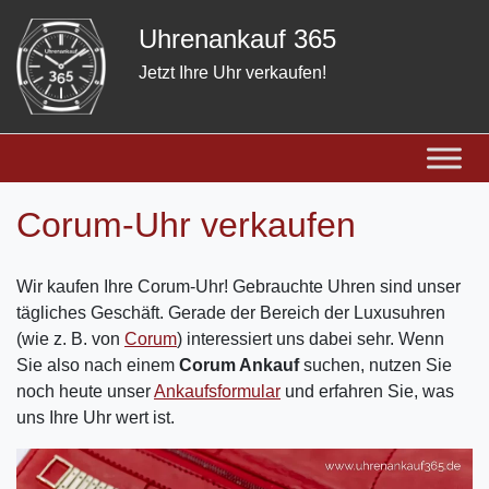
Skip
Uhrenankauf 365
to
content
Jetzt Ihre Uhr verkaufen!
Corum-Uhr verkaufen
Wir kaufen Ihre Corum-Uhr! Gebrauchte Uhren sind unser
tägliches Geschäft. Gerade der Bereich der Luxusuhren
(wie z. B. von
Corum
) interessiert uns dabei sehr. Wenn
Sie also nach einem
Corum Ankauf
suchen, nutzen Sie
noch heute unser
Ankaufsformular
und erfahren Sie, was
uns Ihre Uhr wert ist.