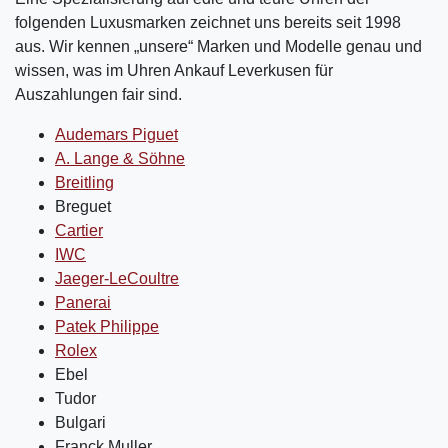
folgenden Luxusmarken zeichnet uns bereits seit 1998
aus. Wir kennen „unsere“ Marken und Modelle genau und
wissen, was im Uhren Ankauf Leverkusen für
Auszahlungen fair sind.
Audemars Piguet
A. Lange & Söhne
Breitling
Breguet
Cartier
IWC
Jaeger-LeCoultre
Panerai
Patek Philippe
Rolex
Ebel
Tudor
Bulgari
Franck Muller