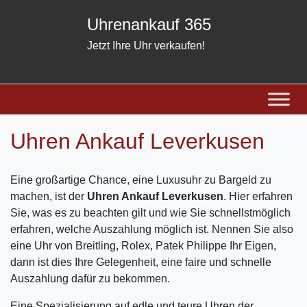
Skip
Uhrenankauf 365
to
content
Jetzt Ihre Uhr verkaufen!
Uhren Ankauf Leverkusen
Eine großartige Chance, eine Luxusuhr zu Bargeld zu
machen, ist der
Uhren Ankauf Leverkusen
. Hier erfahren
Sie, was es zu beachten gilt und wie Sie schnellstmöglich
erfahren, welche Auszahlung möglich ist. Nennen Sie also
eine Uhr von Breitling, Rolex, Patek Philippe Ihr Eigen,
dann ist dies Ihre Gelegenheit, eine faire und schnelle
Auszahlung dafür zu bekommen.
Eine Spezialisierung auf edle und teure Uhren der