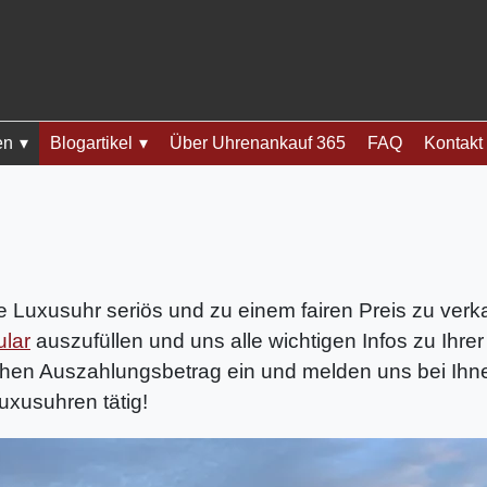
en
Blogartikel
Über Uhrenankauf 365
FAQ
Kontakt
re Luxusuhr seriös und zu einem fairen Preis zu ver
lar
auszufüllen und uns alle wichtigen Infos zu Ihrer
hen Auszahlungsbetrag ein und melden uns bei Ihnen 
uxusuhren tätig!