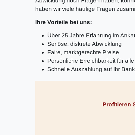
Abwicklung noch Fragen haben, können
haben wir viele häufige Fragen zusam
Ihre Vorteile bei uns:
Über 25 Jahre Erfahrung im Anka
Seriöse, diskrete Abwicklung
Faire, marktgerechte Preise
Persönliche Erreichbarkeit für a
Schnelle Auszahlung auf Ihr Ban
Profitieren