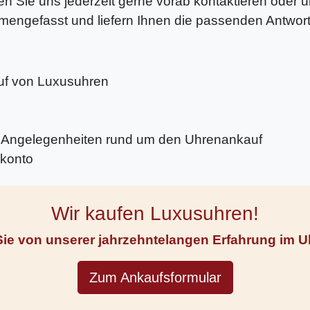
 Sie uns jederzeit gerne vorab kontaktieren oder 
mengefasst und liefern Ihnen die passenden Antwor
uf von Luxusuhren
lle Angelegenheiten rund um den Uhrenankauf
kkonto
Wir kaufen Luxusuhren!
 Sie von unserer jahrzehntelangen Erfahrung im 
Zum Ankaufsformular