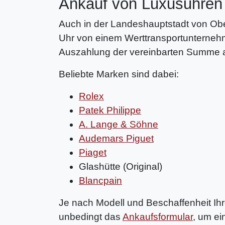
Ankauf von Luxusuhren
Auch in der Landeshauptstadt von Ober
Uhr von einem Werttransportunternehme
Auszahlung der vereinbarten Summe au
Beliebte Marken sind dabei:
Rolex
Patek Philippe
A. Lange & Söhne
Audemars Piguet
Piaget
Glashütte (Original)
Blancpain
Je nach Modell und Beschaffenheit Ihre
unbedingt das
Ankaufsformular
, um ei