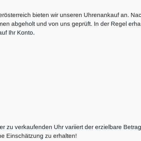
österreich bieten wir unseren Uhrenankauf an. Nach
n abgeholt und von uns geprüft. In der Regel erhal
f Ihr Konto.
r zu verkaufenden Uhr variiert der erzielbare Betrag
ne Einschätzung zu erhalten!