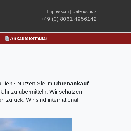
Impressum
|
Datenschutz
+49 (0) 8061 4956142
Ankaufsformular
kaufen? Nutzen Sie im
Uhrenankauf
 Uhr zu übermitteln. Wir schätzen
zurück. Wir sind international