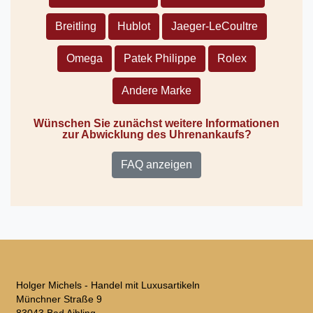
Breitling
Hublot
Jaeger-LeCoultre
Omega
Patek Philippe
Rolex
Andere Marke
Wünschen Sie zunächst weitere Informationen
zur Abwicklung des Uhrenankaufs?
FAQ anzeigen
Holger Michels - Handel mit Luxusartikeln
Münchner Straße 9